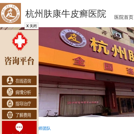
杭州肤康牛皮癣医院
医院首页
x
关闭
当前位置：
首页
>
医师团队