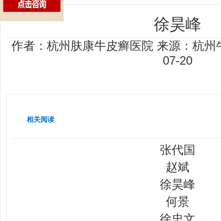
徐昊峰
作者：杭州肤康牛皮癣医院
来源：杭州
07-20
相关阅读
张代国
赵斌
徐昊峰
何景
徐忠文