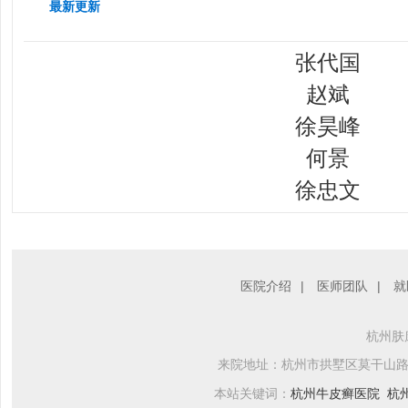
最新更新
张代国
赵斌
徐昊峰
何景
徐忠文
医院介绍
|
医师团队
|
就
杭州肤康
来院地址：杭州市拱墅区莫干山路759
本站关键词：
杭州牛皮癣医院
杭