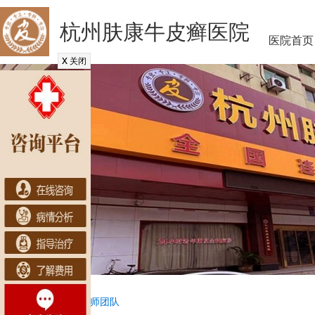
杭州肤康牛皮癣医院
医院首页
x
关闭
当前位置：
首页
>
医师团队