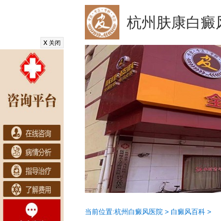
杭州肤康白癜
x
关闭
当前位置:
杭州白癜风医院
>
白癜风百科
>