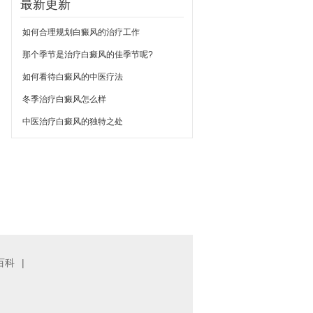
最新更新
如何合理规划白癜风的治疗工作
那个季节是治疗白癜风的佳季节呢?
如何看待白癜风的中医疗法
冬季治疗白癜风怎么样
中医治疗白癜风的独特之处
百科
|